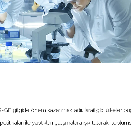
R-GE gitgide önem kazanmaktadır. İsrail gibi ülkeler 
itikaları ile yaptıkları çalışmalara ışık tutarak, toplums