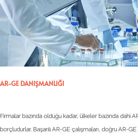
AR-GE DANIŞMANLIĞI
Firmalar bazında olduğu kadar, ülkeler bazında dahi A
borçludurlar. Başarılı AR-GE çalışmaları, doğru AR-GE pol