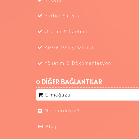
İhracat
Yurtiçi Satışlar
Üretim & İşletme
Ar-Ge Danışmanlığı
Yönetim & Dökümantasyon
DİĞER BAĞLANTILAR
E-mağaza
Nerelerdeyiz?
Blog