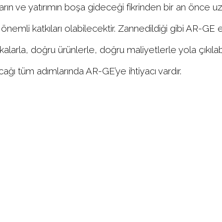
ların ve yatırımın boşa gideceği fikrinden bir an önce 
 önemli katkıları olabilecektir. Zannedildiği gibi AR-
larla, doğru ürünlerle, doğru maliyetlerle yola çıkılabil
ağı tüm adımlarında AR-GE’ye ihtiyacı vardır.