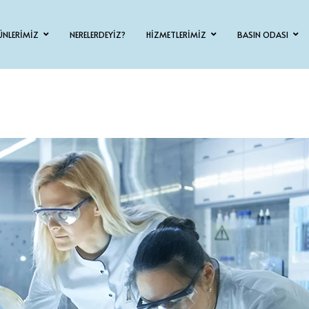
ÜNLERİMİZ
NERELERDEYİZ?
HİZMETLERİMİZ
BASIN ODASI