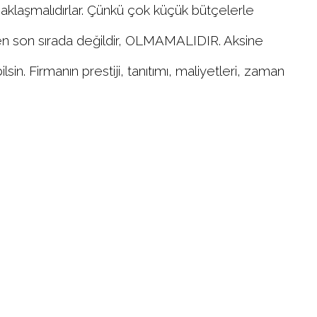
uzaklaşmalıdırlar. Çünkü çok küçük bütçelerle
GE en son sırada değildir, OLMAMALIDIR. Aksine
sin. Firmanın prestiji, tanıtımı, maliyetleri, zaman