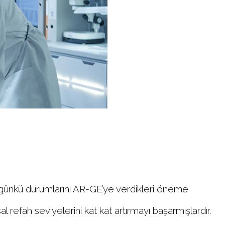
bugünkü durumlarını AR-GE’ye verdikleri öneme
al refah seviyelerini kat kat artırmayı başarmışlardır.