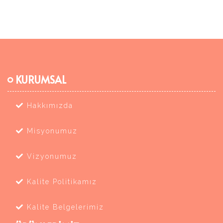
KURUMSAL
Hakkımızda
Misyonumuz
Vizyonumuz
Kalite Politikamız
Kalite Belgelerimiz