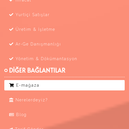
Yurtiçi Satışlar
Üretim & İşletme
Ar-Ge Danışmanlığı
Yönetim & Dökümantasyon
DİĞER BAĞLANTILAR
E-mağaza
Nerelerdeyiz?
Blog