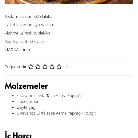
Toplam zaman:
60 dakika
Hazırlık zamanı:
30 dakika
Pişirme Süresi:
30 dakika
Kaç Kişilik:
4 - 6 kişilik
MARKA:
Linfa
(0)
Değerlendir
Malzemeler
1 Kavanoz Linfa Taze Asma Yaprağı
1 adet limon
Zeytinyağı
1 Kavanoz Linfa Taze Asma Yaprağı (400gr)
İç Harcı