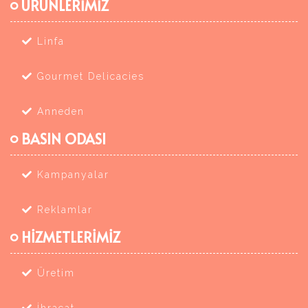
ÜRÜNLERİMİZ
Linfa
Gourmet Delicacies
Anneden
BASIN ODASI
Kampanyalar
Reklamlar
HİZMETLERİMİZ
Üretim
İhracat